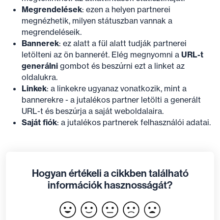
Megrendelések
: ezen a helyen partnerei
megnézhetik, milyen státuszban vannak a
megrendeléseik.
Bannerek
: ez alatt a fül alatt tudják partnerei
letölteni az ön bannerét. Elég megnyomni a
URL-t
generálni
gombot és beszúrni ezt a linket az
oldalukra.
Linkek
: a linkekre ugyanaz vonatkozik, mint a
bannerekre - a jutalékos partner letölti a generált
URL-t és beszúrja a saját weboldalaira.
Saját fiók
: a jutalékos partnerek felhasználói adatai.
Hogyan értékeli a cikkben található
információk hasznosságát?