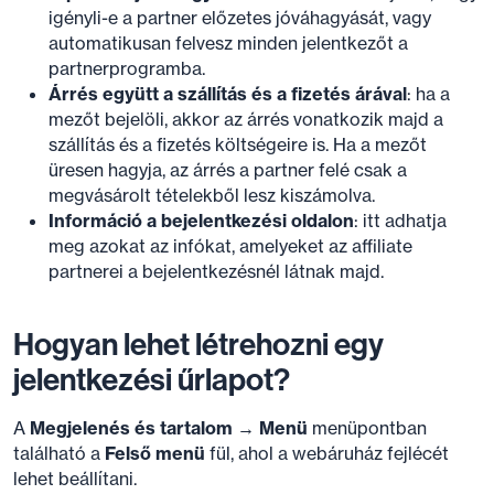
igényli-e a partner előzetes jóváhagyását, vagy
automatikusan felvesz minden jelentkezőt a
partnerprogramba.
Árrés együtt a szállítás és a fizetés árával
: ha a
mezőt bejelöli, akkor az árrés vonatkozik majd a
szállítás és a fizetés költségeire is. Ha a mezőt
üresen hagyja, az árrés a partner felé csak a
megvásárolt tételekből lesz kiszámolva.
Információ a bejelentkezési oldalon
: itt adhatja
meg azokat az infókat, amelyeket az affiliate
partnerei a bejelentkezésnél látnak majd.
Hogyan lehet létrehozni egy
jelentkezési űrlapot?
A
Megjelenés és tartalom → Menü
menüpontban
található a
Felső menü
fül, ahol a webáruház fejlécét
lehet beállítani.