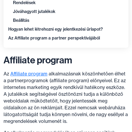
Rendelések
Jóváhagyott jutalékok
Beállítás
Hogyan lehet létrehozni egy jelentkezési űrlapot?
Az Affiliate program a partner perspektívájából
Affiliate program
Az
Affiliate program
alkalmazásnak köszönhetően élhet
a partnerprogramok (affiliate program) előnyeivel. Ez az
internetes marketing egyik rendkívül hatékony eszköze.
A jutalékok segítségével ösztönözni tudja a különböző
weboldalak működtetőit, hogy jelentessék meg
oldalaikon az ön reklámjait. Ezzel nemcsak webáruháza
látogatottságát tudja könnyen növelni, de nagy eséllyel a
megrendelések volumenét is.