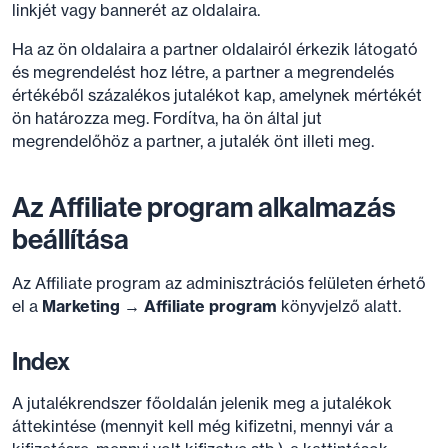
linkjét vagy bannerét az oldalaira.
Ha az ön oldalaira a partner oldalairól érkezik látogató
és megrendelést hoz létre, a partner a megrendelés
értékéből százalékos jutalékot kap, amelynek mértékét
ön határozza meg. Fordítva, ha ön által jut
megrendelőhöz a partner, a jutalék önt illeti meg.
Az Affiliate program alkalmazás
beállítása
Az Affiliate program az adminisztrációs felületen érhető
el a
Marketing → Affiliate program
könyvjelző alatt.
Index
A jutalékrendszer főoldalán jelenik meg a jutalékok
áttekintése (mennyit kell még kifizetni, mennyi vár a