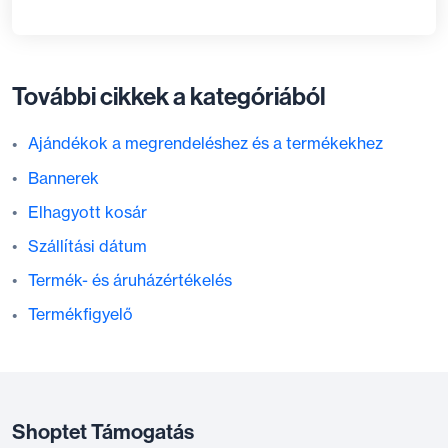
További cikkek a kategóriából
Ajándékok a megrendeléshez és a termékekhez
Bannerek
Elhagyott kosár
Szállítási dátum
Termék- és áruházértékelés
Termékfigyelő
Shoptet Támogatás