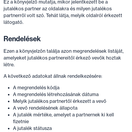
Ez a könyvjelző mutatja, mikor jelentkezett be a
jutalékos partner az oldalakra és milyen jutalékos
partnerről volt szó. Tehát látja, melyik oldalról érkezett
látogató.
Rendelések
Ezen a könyvjelzőn találja azon megrendelések listáját,
amelyeket jutalékos partnereitől érkező vevők hoztak
létre.
A következő adatokat állnak rendelkezésére:
A megrendelés kódja
A megrendelés létrehozásának dátuma
Melyik jutalékos partnertől érkezett a vevő
A vevő rendelésének állapota
A jutalék mértéke, amelyet a partnernek ki kell
fizetnie
A jutalék státusza