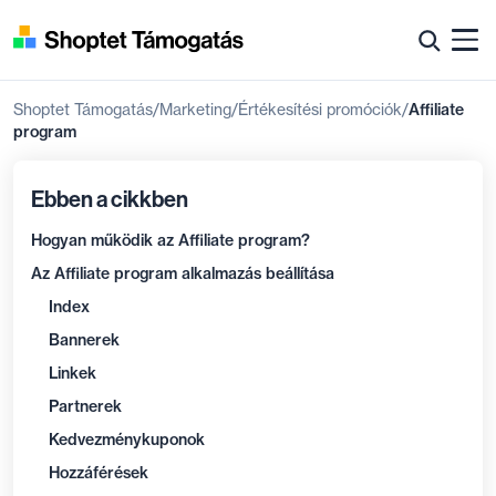
Shoptet Támogatás
Marketing
Értékesítési promóciók
Affiliate
program
Ebben a cikkben
Hogyan működik az Affiliate program?
Az Affiliate program alkalmazás beállítása
Index
Bannerek
Linkek
Partnerek
Kedvezménykuponok
Hozzáférések