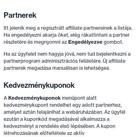
Partnerek
Itt jelenik meg a regisztrált affiliate partnereinek a listája.
Ha engedélyezni akarja őket, elég rákattintani a partner
részletére és megnyomni az
Engedélyezve
gombot.
Ha az ügyfelet nem hagyja jóvá, nem tud bejelentkezni a
partnerprogram adminisztrációs felületére. Új affiliate
partnerek megadása manuálisan is lehetséges.
Kedvezménykuponok
A
Kedvezménykuponok
menüpont alatt
kedvezménykupont rendelhet egy adott partnerhez,
amelyet aztán felajánlhat a webáruházában. Az ügyfél
ezután a kuponkód megadásával alkalmazza a
kedvezményt a rendelés első lépésében. A kupon
létrehozásának előfeltétele az aktív