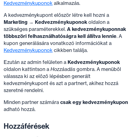
Kedvezménykuponok
alkalmazás.
A kedvezménykupont először létre kell hozni a
Marketing
→
Kedvezménykuponok
oldalon a
szükséges paraméterekkel.
A kedvezménykuponnak
többszöri felhasználhatóságra kell állítva lennie
. A
kupon generálására vonatkozó információkat a
Kedvezménykuponok
cikkben találja.
Ezután az admin felületen a
Kedvezménykuponok
oldalon kattintson a
Hozzáadás
gombra. A menüből
válassza ki az előző lépésben generált
kedvezménykupont és azt a partnert, akihez hozzá
szeretné rendelni.
Minden partner számára
csak egy kedvezménykupon
adható hozzá.
Hozzáférések