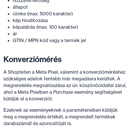
hozzáférhetőség
állapot
címke (max. 5000 karakter)
kép hivatkozása
képaláírás (max. 100 karakter)
ár
GTIN / MPN kód vagy a termék jel
Konverziómérés
A Shopteten a Meta Pixel, valamint a konverzióméréshez
szükséges adatok fentebb már megadásra kerültek. A
megrendelés megvalósulása az ún. köszönőoldallal zárul,
ahol a Meta Pixelben a
Purchase
esemény segítségével
küldjük el a konverziót.
Ezeknek az eseményeknek a paramétereiben küldjük
meg a megrendelés értékét, a megrendelt termékek
darabszámát és azonosítóját is.