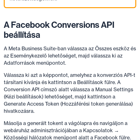
A Facebook Conversions API
beállítása
A Meta Business Suite-ban válassza az Összes eszköz és
az Eseménykezelő lehetőséget, majd válassza ki az
Adatforrások menüpontot.
Válassza ki azt a képpontot, amelyhez a konverziós API-t
társítani kívánja és kattintson a Beállítások fülre. A
Conversion API címszó alatt válassza a Manual Settings
(Kézi beállítások) lehetőséget, majd kattintson a
Generate Access Token (Hozzáférési token generálása)
hivatkozásra.
Másolja a generált tokent a vágólapra és navigáljon a
webáruház adminisztrációjában a Kapcsolatok →
Közösségi hálózatok menüpont alatt a Facebook fülre.