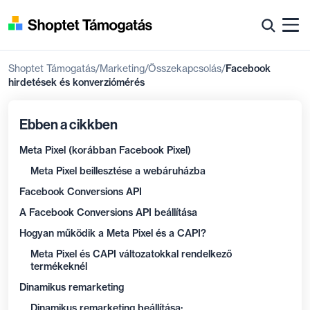
Shoptet Támogatás
Marketing
Összekapcsolás
Facebook
hirdetések és konverziómérés
Ebben a cikkben
Meta Pixel (korábban Facebook Pixel)
Meta Pixel beillesztése a webáruházba
Facebook Conversions API
A Facebook Conversions API beállítása
Hogyan működik a Meta Pixel és a CAPI?
Meta Pixel és CAPI változatokkal rendelkező
termékeknél
Dinamikus remarketing
Dinamikus remarketing beállítása: