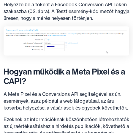
Helyezze be a tokent a Facebook Conversion API Token
szakaszba (02. ábra). A Teszt esemény-kód mezőt hagyja
üresen, hogy a mérés helyesen történjen.
Hogyan működik a Meta Pixel és a
CAPI?
A Meta Pixel és a Conversions API segítségével az ún.
események, azaz például a web látogatásai, az áru
kosárba helyezése, a vásárlások és egyebek követhetők.
Ezeknek az információknak köszönhetően létrehozhatók
az újraértékesítéshez a hirdetés publikációk, követhető a
konverziós ráta, és optimalizálhatók a kampányok.