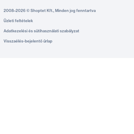
2008–2026 © Shoptet Kft., Minden jog fenntartva
Üzleti feltételek
Adatkezelési és sütihasználati szabályzat
Visszaélés-bejelentő űrlap