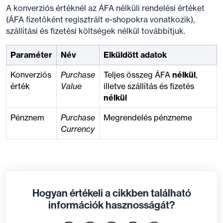
A konverziós értéknél az ÁFA nélküli rendelési értéket
(ÁFA fizetőként regisztrált e-shopokra vonatkozik),
szállítási és fizetési költségek nélkül továbbítjuk.
Paraméter
Név
Elküldött adatok
Konverziós
Purchase
Teljes összeg ÁFA
nélkül
,
érték
Value
illetve szállítás és fizetés
nélkül
Pénznem
Purchase
Megrendelés pénzneme
Currency
Hogyan értékeli a cikkben található
információk hasznosságát?