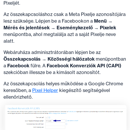
Pixeljét.
Az összekapcsoláshoz csak a Meta Pixelje azonosítójára
lesz szüksége. Lépjen be a Facebookon a
Menü →
Mérés és jelentések → Eseménykezelő → Pixelek
menüpontba, ahol megtalálja azt a saját Pixelje neve
alatt.
Webáruháza adminisztrátorában lépjen be az
Összekapcsolás →
Közösségi hálózatok
menüpontban
a
Facebook
fülre. A
Facebook Konverziók API (CAPI)
szekcióban illessze be a kimásolt azonosítót.
Az összekapcsolás helyes működése a Google Chrome
keresőben, a
Pixel Helper
kiegészítő segítségével
ellenőrizhető.