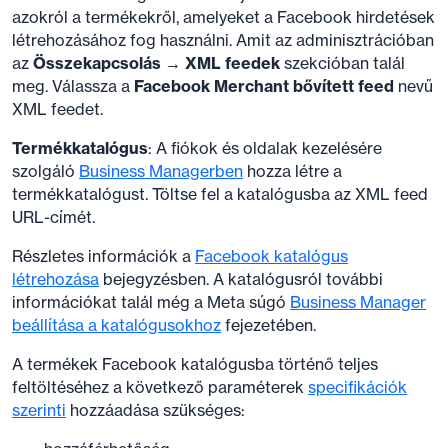
azokról a termékekről, amelyeket a Facebook hirdetések
létrehozásához fog használni. Amit az adminisztrációban
az
Összekapcsolás → XML feedek
szekcióban talál
meg. Válassza a
Facebook Merchant bővített feed
nevű
XML feedet.
Termékkatalógus
: A fiókok és oldalak kezelésére
szolgáló
Business Managerben
hozza létre a
termékkatalógust. Töltse fel a katalógusba az XML feed
URL-címét.
Részletes információk a
Facebook katalógus
létrehozása
bejegyzésben. A katalógusról további
információkat talál még a Meta súgó
Business Manager
beállítása a katalógusokhoz
fejezetében.
A termékek Facebook katalógusba történő teljes
feltöltéséhez a következő paraméterek
specifikációk
szerinti
hozzáadása szükséges: