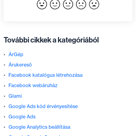
További cikkek a kategóriából
ÁrGép
Árukereső
Facebook katalógus létrehozása
Facebook webáruház
Glami
Google Ads kód érvényesítése
Google Ads
Google Analytics beállítása