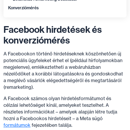
Konverziómérés
Facebook hirdetések és
konverziómérés
A Facebookon történő hirdetéseknek köszönhetően új
potenciális ügyfeleket érhet el (például hírfolyamokban
megjelenve), emlékeztetheti a webáruházban
nézelődőket a korábbi látogatásokra és gondoskodhat
a meglévő vásárlók elégedettségéről és megtartásáról
(remarketing).
A Facebook számos olyan hirdetésformátumot és
célzási lehetőséget kínál, amelyeket tesztelhet. A
részletes információkat – amelyek alapján létre tudja
hozni a Facebookos hirdetéseit – a Meta súgó
formátumok
fejezetében találja.