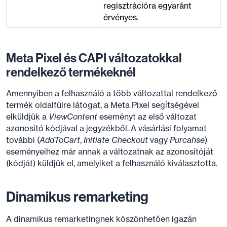
regisztrációra egyaránt
érvényes.
Meta Pixel és CAPI változatokkal
rendelkező termékeknél
Amennyiben a felhasználó a több változattal rendelkező
termék oldalfülre látogat, a Meta Pixel segítségével
elküldjük a
ViewContent
eseményt az első változat
azonosító kódjával a jegyzékből. A vásárlási folyamat
további (
AddToCart
,
Initiate Checkout
vagy
Purcahse
)
eseményeihez már annak a változatnak az azonosítóját
(kódját) küldjük el, amelyiket a felhasználó kiválasztotta.
Dinamikus remarketing
A dinamikus remarketingnek köszönhetően igazán