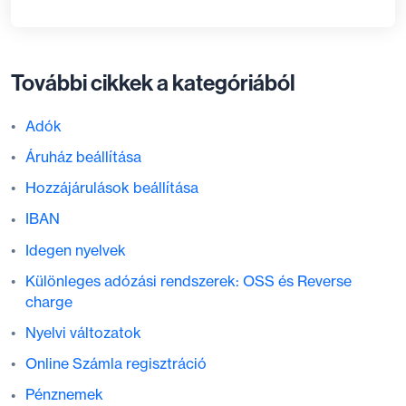
További cikkek a kategóriából
Adók
Áruház beállítása
Hozzájárulások beállítása
IBAN
Idegen nyelvek
Különleges adózási rendszerek: OSS és Reverse
charge
Nyelvi változatok
Online Számla regisztráció
Pénznemek