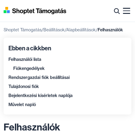
Shoptet Támogatás
Beállítások
Alapbeállítások
Felhasználók
Ebben a cikkben
Felhasználói lista
Fiókengedélyek
Rendszergazdai fiók beállításai
Tulajdonosi fiók
Bejelentkezési kísérletek naplója
Művelet napló
Felhasználók