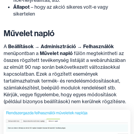
Állapot
– hogy az akció sikeres volt-e vagy
sikertelen
Művelet napló
A
Beállítások → Adminisztráció → Felhasználók
menüpontban a
Művelet napló
fülön megtekintheti az
összes rögzített tevékenység listáját a webáruházában
az elmúlt 90 nap során bekövetkezett változásokkal
kapcsolatban. Ezek a rögzített események
tartalmazhatnak termék- és rendelésmódosításokat,
számlakészítést, beépülő modulok rendeléseit stb.
Kérjük, vegye figyelembe, hogy egyes módosítások
(például bizonyos beállítások) nem kerülnek rögzítésre.