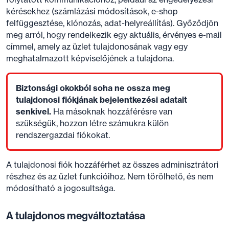
kérésekhez (számlázási módosítások, e-shop
felfüggesztése, klónozás, adat-helyreállítás). Győződjön
meg arról, hogy rendelkezik egy aktuális, érvényes e-mail
címmel, amely az üzlet tulajdonosának vagy egy
meghatalmazott képviselőjének a tulajdona.
Biztonsági okokból soha ne ossza meg
tulajdonosi fiókjának bejelentkezési adatait
senkivel.
Ha másoknak hozzáférésre van
szükségük, hozzon létre számukra külön
rendszergazdai fiókokat.
A tulajdonosi fiók hozzáférhet az összes adminisztrátori
részhez és az üzlet funkcióihoz. Nem törölhető, és nem
módosítható a jogosultsága.
A tulajdonos megváltoztatása