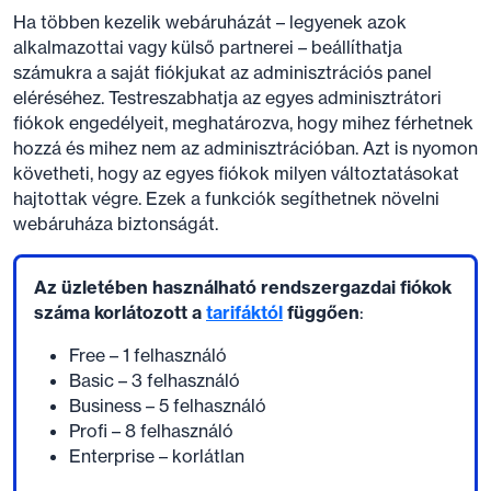
Ha többen kezelik webáruházát – legyenek azok
alkalmazottai vagy külső partnerei – beállíthatja
számukra a saját fiókjukat az adminisztrációs panel
eléréséhez. Testreszabhatja az egyes adminisztrátori
fiókok engedélyeit, meghatározva, hogy mihez férhetnek
hozzá és mihez nem az adminisztrációban. Azt is nyomon
követheti, hogy az egyes fiókok milyen változtatásokat
hajtottak végre. Ezek a funkciók segíthetnek növelni
webáruháza biztonságát.
Az üzletében használható rendszergazdai fiókok
száma korlátozott a
tarifáktól
függően
:
Free – 1 felhasználó
Basic – 3 felhasználó
Business – 5 felhasználó
Profi – 8 felhasználó
Enterprise – korlátlan