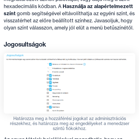
hexadecimális kódban. A
Használja az alapértelmezett
színt
gomb segítségével eltávolíthatja az egyéni színt, és
visszatérhet az előre beállított színhez. Javasoljuk, hogy
olyan színt válasszon, amely jól elüt a menü betűszínétől.
Jogosultságok
Határozza meg a hozzáférési jogokat az adminisztrációs
részekhez, és határozza meg az engedélyeket a menedzser
szintű fiókokhoz.