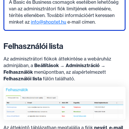
A Basic és Business csomagok esetében lehetőség
van az adminisztrátori fiók limitjének emelésére,
térítés ellenében. További információért keressen
minket az
info@shoptet.hu
e-mail címen.
Felhasználói lista
Az adminisztrátori fiókok áttekintése a webáruház
adminjában, a
Beállítások → Adminisztráció →
Felhasználók
menüpontban, az alapértelmezett
Felhasználói lista
fülön található.
Az áttekintő táblázatban megtalálja a fiók
nevét
,
e-mail