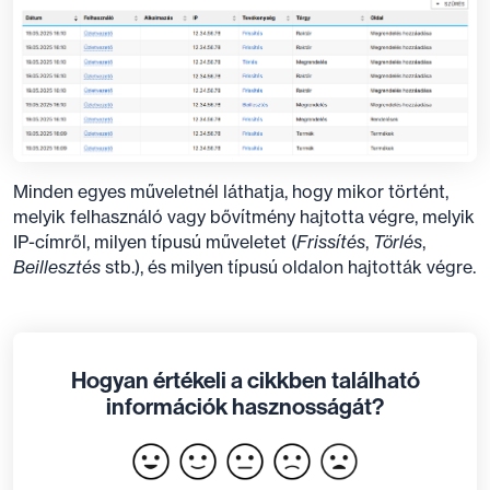
Minden egyes műveletnél láthatja, hogy mikor történt,
melyik felhasználó vagy bővítmény hajtotta végre, melyik
IP-címről, milyen típusú műveletet (
Frissítés
,
Törlés
,
Beillesztés
stb.), és milyen típusú oldalon hajtották végre.
Hogyan értékeli a cikkben található
információk hasznosságát?