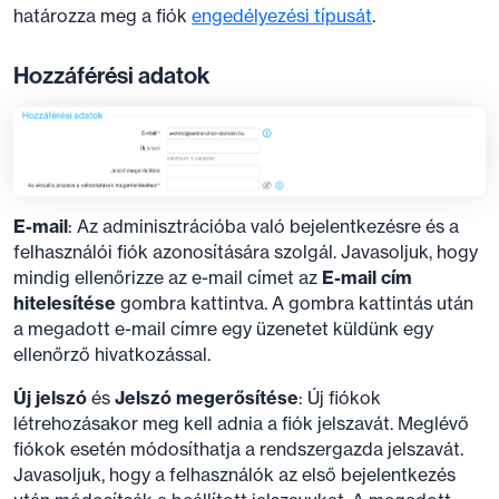
határozza meg a fiók
engedélyezési típusát
.
Hozzáférési adatok
E-mail
: Az adminisztrációba való bejelentkezésre és a
felhasználói fiók azonosítására szolgál. Javasoljuk, hogy
mindig ellenőrizze az e-mail címet az
E-mail cím
hitelesítése
gombra kattintva. A gombra kattintás után
a megadott e-mail címre egy üzenetet küldünk egy
ellenőrző hivatkozással.
Új jelszó
és
Jelszó megerősítése
: Új fiókok
létrehozásakor meg kell adnia a fiók jelszavát. Meglévő
fiókok esetén módosíthatja a rendszergazda jelszavát.
Javasoljuk, hogy a felhasználók az első bejelentkezés