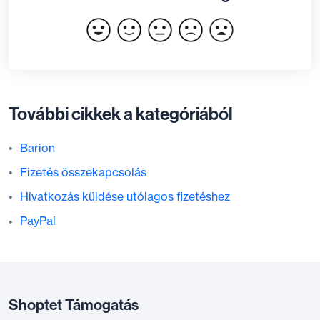
További cikkek a kategóriából
Barion
Fizetés összekapcsolás
Hivatkozás küldése utólagos fizetéshez
PayPal
Shoptet Támogatás