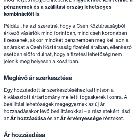
pénznemek és a szállítási ország lehetséges
kombinációit is
.
Például, ha azt szeretné, hogy a Cseh Köztársaságból
érkező vásárlók mind forintban, mind cseh koronában
fizessenek, akkor mindkét pénznemben meg kell adnia
az árakat a Cseh Köztársaság fizetési áraiban, ellenkező
esetben előfordulhat, hogy a fizetési lehetőség nem
jelenik meg helyesen a kosárban.
Meglévő ár szerkesztése
Egy hozzáadott ár szerkesztéséhez kattintson a
kiválasztott ártartomány melletti fogaskerék ikonra. A
beállítási lehetőségek megegyeznek az új ár
hozzáadásakor lévő beállításokkal – a részletekért lásd
az
Ár hozzáadása
és az
Ár érvényessége
részeket.
Ár hozzáadása