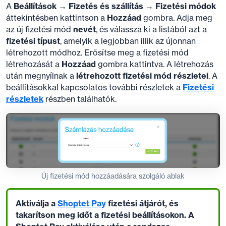
A
Beállítások → Fizetés és szállítás → Fizetési módok
áttekintésben kattintson a
Hozzáad
gombra. Adja meg
az új fizetési mód
nevét
, és válassza ki a listából azt a
fizetési típust
, amelyik a legjobban illik az újonnan
létrehozott módhoz. Erősítse meg a fizetési mód
létrehozását a
Hozzáad
gombra kattintva. A létrehozás
után megnyílnak a
létrehozott fizetési mód részletei
. A
beállításokkal kapcsolatos további részletek a
Fizetési
részletek
részben találhatók.
Új fizetési mód hozzáadására szolgáló ablak
Aktiválja a
Shoptet Pay
fizetési átjárót, és
takarítson meg időt a fizetési beállításokon. A