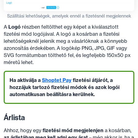
Szállítási lehetőségek, amelyek ennél a fizetésnél megjelennek
A
Logó
részben feltölthet egy képet a kiválasztott
fizetési mód logójával. A logó a kosárban a fizetési
lehetőségeknél jelenik meg a vásárlóknak a könnyebb
azonosítás érdekében. A logókép PNG, JPG, GIF vagy
SVG formátumban tölthető fel, és legfeljebb 150x50 px
méretű lehet.
Ha aktiválja a
Shoptet Pay
fizetési átjárót, a
hozzájuk tartozó fizetési módok és azok logói
automatikusan beállításra kerülnek.
Árlista
Ahhoz, hogy egy
fizetési mód megjelenjen
a kosárban,
az árlistában meg kell adni egy árat
– még akkor is, ha a