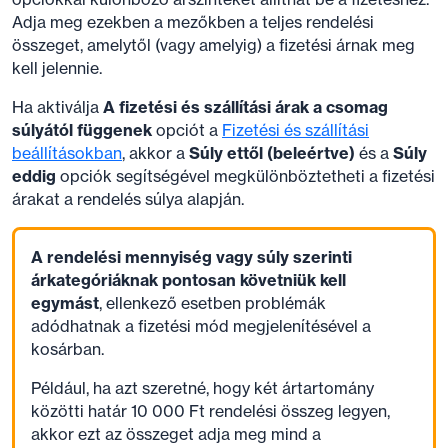
Adja meg ezekben a mezőkben a teljes rendelési
összeget, amelytől (vagy amelyig) a fizetési árnak meg
kell jelennie.
Ha aktiválja
A fizetési és szállítási árak a csomag
súlyától függenek
opciót a
Fizetési és szállítási
beállításokban
, akkor a
Súly ettől (beleértve)
és a
Súly
eddig
opciók segítségével megkülönböztetheti a fizetési
árakat a rendelés súlya alapján.
A rendelési mennyiség vagy súly szerinti
árkategóriáknak pontosan követniük kell
egymást
, ellenkező esetben problémák
adódhatnak a fizetési mód megjelenítésével a
kosárban.
Például, ha azt szeretné, hogy két ártartomány
közötti határ 10 000 Ft rendelési összeg legyen,
akkor ezt az összeget adja meg mind a