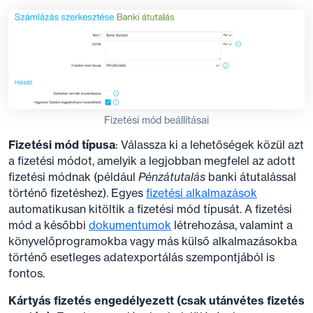
Fizetési mód beállításai
Fizetési mód típusa
: Válassza ki a lehetőségek közül azt
a fizetési módot, amelyik a legjobban megfelel az adott
fizetési módnak (például
Pénzátutalás
banki átutalással
történő fizetéshez). Egyes
fizetési alkalmazások
automatikusan kitöltik a fizetési mód típusát. A fizetési
mód a későbbi
dokumentumok
létrehozása, valamint a
könyvelőprogramokba vagy más külső alkalmazásokba
történő esetleges adatexportálás szempontjából is
fontos.
Kártyás fizetés engedélyezett (csak utánvétes fizetés