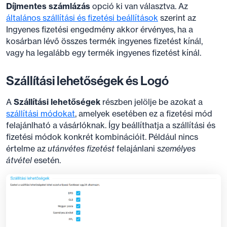
Díjmentes számlázás
opció ki van választva. Az
általános szállítási és fizetési beállítások
szerint az
Ingyenes fizetési engedmény akkor érvényes, ha a
kosárban lévő összes termék ingyenes fizetést kínál,
vagy ha legalább egy termék ingyenes fizetést kínál.
Szállítási lehetőségek és Logó
A
Szállítási lehetőségek
részben jelölje be azokat a
szállítási módokat
, amelyek esetében ez a fizetési mód
felajánlható a vásárlóknak. Így beállíthatja a szállítási és
fizetési módok konkrét kombinációit. Például nincs
értelme az
utánvétes fizetést
felajánlani
személyes
átvétel
esetén.