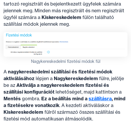
tartozó regisztrált és bejelentkezett ügyfelek számára
jelennek meg. Minden más regisztrált és nem regisztrált
ügyfél számára a
Kiskereskedelem
fülön található
szállítási módok jelennek meg.
Nagykereskedelmi fizetési módok fül
A
nagykereskedelmi szállítási és fizetési módok
aktiválásához
lépjen a
Nagykereskedelem
fülre, jelölje
be az
Aktiválja a nagykereskedelem fizetési és
szállítási konfigurációt
lehetőséget, majd kattintson a
Mentés
gombra.
Ez a beállítás mind a
szállításra
, mind
a fizetésekre vonatkozik
. A kezdeti aktiváláskor a
Kiskereskedelem
fülről származó összes szállítási és
fizetési mód automatikusan átmásolódik.