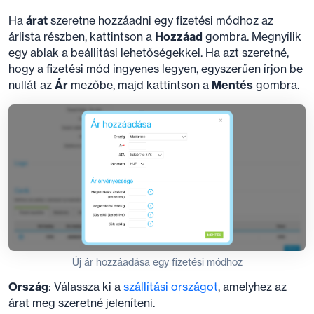
Ha
árat
szeretne hozzáadni egy fizetési módhoz az
árlista részben, kattintson a
Hozzáad
gombra. Megnyílik
egy ablak a beállítási lehetőségekkel. Ha azt szeretné,
hogy a fizetési mód ingyenes legyen, egyszerűen írjon be
nullát az
Ár
mezőbe, majd kattintson a
Mentés
gombra.
Új ár hozzáadása egy fizetési módhoz
Ország
: Válassza ki a
szállítási országot
, amelyhez az
árat meg szeretné jeleníteni.