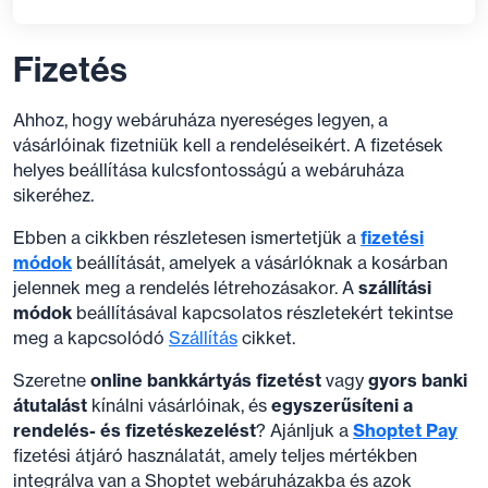
Fizetés
Ahhoz, hogy webáruháza nyereséges legyen, a
vásárlóinak fizetniük kell a rendeléseikért. A fizetések
helyes beállítása kulcsfontosságú a webáruháza
sikeréhez.
Ebben a cikkben részletesen ismertetjük a
fizetési
módok
beállítását, amelyek a vásárlóknak a kosárban
jelennek meg a rendelés létrehozásakor. A
szállítási
módok
beállításával kapcsolatos részletekért tekintse
meg a kapcsolódó
Szállítás
cikket.
Szeretne
online bankkártyás fizetést
vagy
gyors banki
átutalást
kínálni vásárlóinak, és
egyszerűsíteni a
rendelés- és fizetéskezelést
? Ajánljuk a
Shoptet Pay
fizetési átjáró használatát, amely teljes mértékben
integrálva van a Shoptet webáruházakba és azok