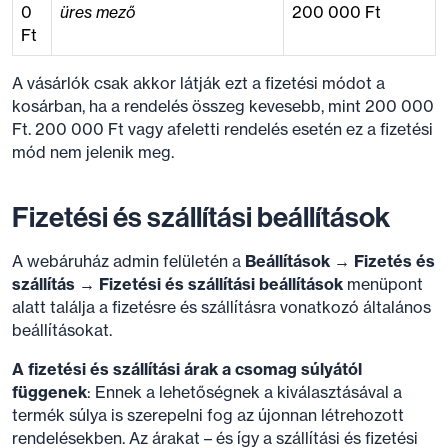
0
üres mező
200 000 Ft
Ft
A vásárlók csak akkor látják ezt a fizetési módot a
kosárban, ha a rendelés összeg kevesebb, mint 200 000
Ft. 200 000 Ft vagy afeletti rendelés esetén ez a fizetési
mód nem jelenik meg.
Fizetési és szállítási beállítások
A webáruház admin felületén a
Beállítások → Fizetés és
szállítás → Fizetési és szállítási beállítások
menüpont
alatt találja a fizetésre és szállításra vonatkozó általános
beállításokat.
A fizetési és szállítási árak a csomag súlyától
függenek
: Ennek a lehetőségnek a kiválasztásával a
termék súlya is szerepelni fog az újonnan létrehozott
rendelésekben. Az árakat – és így a szállítási és fizetési