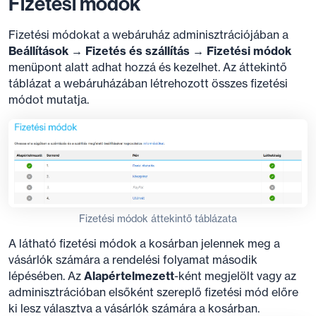
Fizetési módok
Fizetési módokat a webáruház adminisztrációjában a
Beállítások → Fizetés és szállítás → Fizetési módok
menüpont alatt adhat hozzá és kezelhet. Az áttekintő
táblázat a webáruházában létrehozott összes fizetési
módot mutatja.
Fizetési módok áttekintő táblázata
A látható fizetési módok a kosárban jelennek meg a
vásárlók számára a rendelési folyamat második
lépésében. Az
Alapértelmezett
-ként megjelölt vagy az
adminisztrációban elsőként szereplő fizetési mód előre
ki lesz választva a vásárlók számára a kosárban.