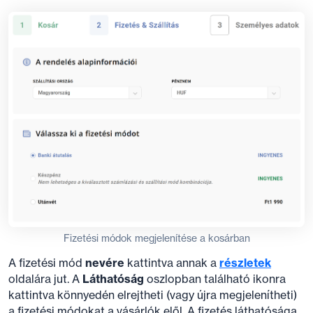
Fizetési módok megjelenítése a kosárban
A fizetési mód
nevére
kattintva annak a
részletek
oldalára jut. A
Láthatóság
oszlopban található ikonra
kattintva könnyedén elrejtheti (vagy újra megjelenítheti)
a fizetési módokat a vásárlók elől. A fizetés láthatósága