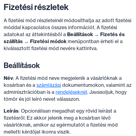
Fizetési részletek
A fizetési mód részleteinél módosíthatja az adott fizetési
móddal kapcsolatos összes információt. A fizetési
adatokat az áttekintésből a
Beállítások → Fizetés és
szállítás → Fizetési módok
menüpontban érheti el a
kiválasztott fizetési mód nevére kattintva.
Beállítások
Név
: A fizetési mód neve megjelenik a vásárlóknak a
kosárban és a
számlázási
dokumentumokon, valamint az
adminisztrációban is a
rendeléseknél
. Javasoljuk, hogy
tömör és jól leíró nevet válasszon.
Leírás
: Opcionálisan megadhat egy rövid leírást a
fizetésről. Ez akkor jelenik meg a kosárban lévő
vásárlóknak, amikor az egérmutatót a fizetési mód
melletti kérdőjel ikonra viszik.