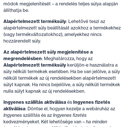
módok megjelenítését – a rendelés teljes súlya alapján
állíthatja be.
Alapértelmezett terméksúly
: Lehetővé teszi az
alapértelmezett súly beállítását azokhoz a termékekhez
(vagy termékváltozatokhoz), amelyekhez nincs
hozzárendelt súly.
Az alapértelmezett súly megjelenítése a
megrendelésben
: Meghatározza, hogy az
Alapértelmezett terméksúly
kerüljön-e használatra a
súly nélküli termékek esetében. Ha be van jelölve, a súly
nélküli termékek az új rendelésekben alapértelmezett
súlyt kapnak. Ha nincs bejelölve, a súly nélküli termékek
nulla súlyt kapnak az új rendelésekben.
Ingyenes szállítás aktiválása
és
Ingyenes fizetés
aktiválása
: Döntse el, hogyan kezelje a webáruház az
Ingyenes szállítás
és az
Ingyenes fizetés
kedvezményeket. Két lehetősége van –
ha minden