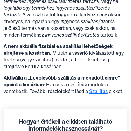
termékhez ingyenes szállítás/fizetés tartozik
, vagy
ha
legalább egy termékhez ingyenes szállítás/fizetés
tartozik
. A választásától függően a kedvezmény akkor
érvényes, ha legalább egy
Ingyenes szállítás/fizetés
jelölésű termék van a kosárban, vagy csak akkor, ha
minden termékhez
Ingyenes szállítás/fizetés
tartozik.
A nem aktuális fizetési és szállítási lehetőségek
elrejtése a kosárban
: Miután a vásárló kiválasztott egy
fizetési (vagy szállítási) módot, a többi lehetőség
elrejtésre kerül a kosárban.
Aktiválja a „Legolcsóbb szállítás a megadott címre”
opciót a kosárban
: Ez csak a szállítási módokra
vonatkozik. További részletekért lásd a
Szállítás
cikket.
Hogyan értékeli a cikkben található
információk hasznosságát?