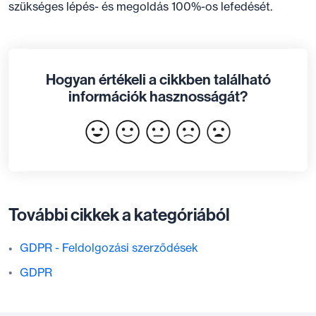
szükséges lépés- és megoldás 100%-os lefedését.
Hogyan értékeli a cikkben található
információk hasznosságát?
További cikkek a kategóriából
GDPR - Feldolgozási szerződések
GDPR