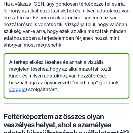
Ha a válasza IGEN, úgy gondosan térképezze fel és írja
le, hogy az alkalmazottainak hol és milyen adatokhoz van
hozzáférése. Ez nem csak az online, hanem a fizikai
hozzáférésre is vonatkozik. Vizsgálja felül, hogy valóban
szükség van-e arra, hogy ezek az alkalmazottak minden
adathoz abban a terjedelemben férjenek hozzá, mint
ahogyan most megtehetik.
A térkép elkészítéséhez és annak a vizuális
megjelenítéséhez, hogy az alkalmazottai közül
kinek és milyen adatokhoz van hozzáférése,
használhatja az úgynevezett "mind map" (például:
Coggle
) szolgáltatást.
Feltérképeztem az összes olyan
veszélyes helyet, ahol a személyes