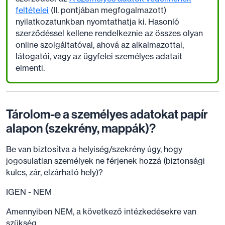
feltételei
(II. pontjában megfogalmazott)
nyilatkozatunkban nyomtathatja ki. Hasonló
szerződéssel kellene rendelkeznie az összes olyan
online szolgáltatóval, ahová az alkalmazottai,
látogatói, vagy az ügyfelei személyes adatait
elmenti.
Tárolom-e a személyes adatokat papír
alapon (szekrény, mappák)?
Be van biztosítva a helyiség/szekrény úgy, hogy
jogosulatlan személyek ne férjenek hozzá (biztonsági
kulcs, zár, elzárható hely)?
IGEN - NEM
Amennyiben NEM, a következő intézkedésekre van
szükség.