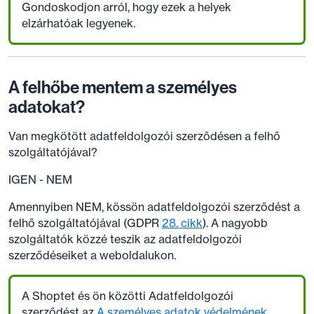
Gondoskodjon arról, hogy ezek a helyek
elzárhatóak legyenek.
A felhőbe mentem a személyes
adatokat?
Van megkötött adatfeldolgozói szerződésen a felhő
szolgáltatójával?
IGEN - NEM
Amennyiben NEM, kössön adatfeldolgozói szerződést a
felhő szolgáltatójával (GDPR
28. cikk
). A nagyobb
szolgáltatók közzé teszik az adatfeldolgozói
szerződéseiket a weboldalukon.
A Shoptet és ön közötti Adatfeldolgozói
szerződést az
A személyes adatok védelmének