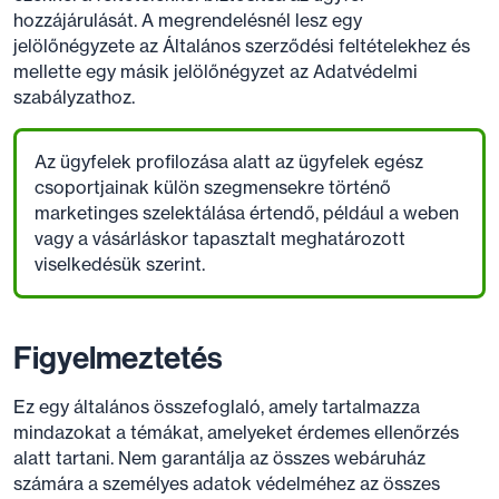
hozzájárulását. A megrendelésnél lesz egy
jelölőnégyzete az Általános szerződési feltételekhez és
mellette egy másik jelölőnégyzet az Adatvédelmi
szabályzathoz.
Az ügyfelek profilozása alatt az ügyfelek egész
csoportjainak külön szegmensekre történő
marketinges szelektálása értendő, például a weben
vagy a vásárláskor tapasztalt meghatározott
viselkedésük szerint.
Figyelmeztetés
Ez egy általános összefoglaló, amely tartalmazza
mindazokat a témákat, amelyeket érdemes ellenőrzés
alatt tartani. Nem garantálja az összes webáruház
számára a személyes adatok védelméhez az összes