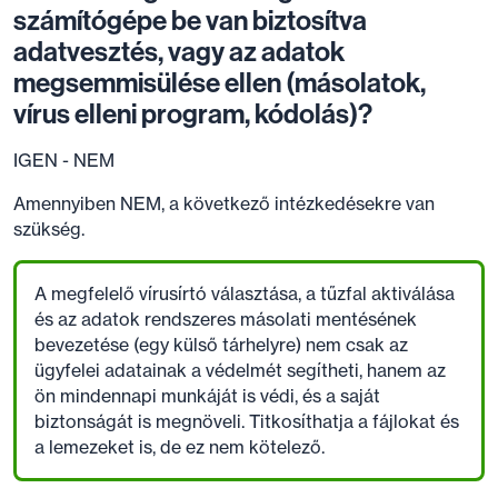
számítógépe be van biztosítva
adatvesztés, vagy az adatok
megsemmisülése ellen (másolatok,
vírus elleni program, kódolás)?
IGEN - NEM
Amennyiben NEM, a következő intézkedésekre van
szükség.
A megfelelő vírusírtó választása, a tűzfal aktiválása
és az adatok rendszeres másolati mentésének
bevezetése (egy külső tárhelyre) nem csak az
ügyfelei adatainak a védelmét segítheti, hanem az
ön mindennapi munkáját is védi, és a saját
biztonságát is megnöveli. Titkosíthatja a fájlokat és
a lemezeket is, de ez nem kötelező.