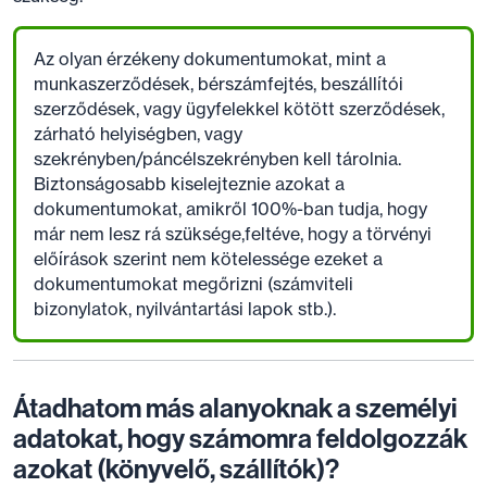
Az olyan érzékeny dokumentumokat, mint a
munkaszerződések, bérszámfejtés, beszállítói
szerződések, vagy ügyfelekkel kötött szerződések,
zárható helyiségben, vagy
szekrényben/páncélszekrényben kell tárolnia.
Biztonságosabb kiselejteznie azokat a
dokumentumokat, amikről 100%-ban tudja, hogy
már nem lesz rá szüksége,feltéve, hogy a törvényi
előírások szerint nem kötelessége ezeket a
dokumentumokat megőrizni (számviteli
bizonylatok, nyilvántartási lapok stb.).
Átadhatom más alanyoknak a személyi
adatokat, hogy számomra feldolgozzák
azokat (könyvelő, szállítók)?