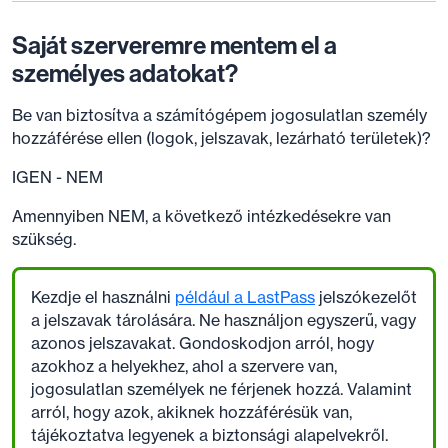
Saját szerveremre mentem el a
személyes adatokat?
Be van biztosítva a számítógépem jogosulatlan személy
hozzáférése ellen (logok, jelszavak, lezárható területek)?
IGEN - NEM
Amennyiben NEM, a következő intézkedésekre van
szükség.
Kezdje el használni
például a LastPass
jelszókezelőt
a jelszavak tárolására. Ne használjon egyszerű, vagy
azonos jelszavakat. Gondoskodjon arról, hogy
azokhoz a helyekhez, ahol a szervere van,
jogosulatlan személyek ne férjenek hozzá. Valamint
arról, hogy azok, akiknek hozzáférésük van,
tájékoztatva legyenek a biztonsági alapelvekről.