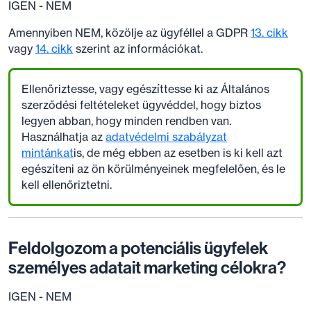
IGEN - NEM
Amennyiben NEM, közölje az ügyféllel a GDPR
13. cikk
vagy
14. cikk
szerint az információkat.
Ellenőriztesse, vagy egészíttesse ki az Általános
szerződési feltételeket ügyvéddel, hogy biztos
legyen abban, hogy minden rendben van.
Használhatja az
adatvédelmi szabályzat
mintánkat
is, de még ebben az esetben is ki kell azt
egészíteni az ön körülményeinek megfelelően, és le
kell ellenőriztetni.
Feldolgozom a potenciális ügyfelek
személyes adatait marketing célokra?
IGEN - NEM