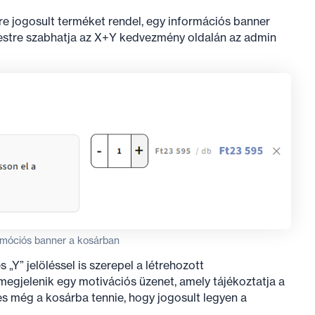
 jogosult terméket rendel, egy információs banner
testre szabhatja az X+Y kedvezmény oldalán az admin
omóciós banner a kosárban
„Y” jelöléssel is szerepel a létrehozott
gjelenik egy motivációs üzenet, amely tájékoztatja a
s még a kosárba tennie, hogy jogosult legyen a