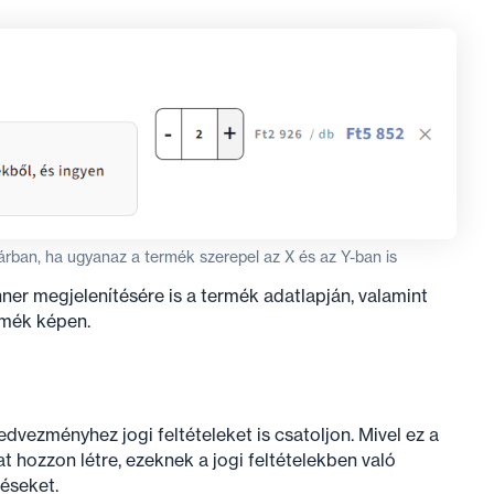
árban, ha ugyanaz a termék szerepel az X és az Y-ban is
er megjelenítésére is a termék adatlapján, valamint
rmék képen.
vezményhez jogi feltételeket is csatoljon. Mivel ez a
t hozzon létre, ezeknek a jogi feltételekben való
éseket.