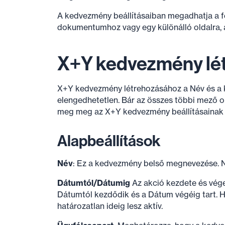
A kedvezmény beállításaiban megadhatja a fe
dokumentumhoz vagy egy különálló oldalra, ah
X+Y kedvezmény lé
X+Y kedvezmény létrehozásához a Név és a 
elengedhetetlen. Bár az összes többi mező opc
meg meg az X+Y kedvezmény beállításainak 
Alapbeállítások
Név
: Ez a kedvezmény belső megnevezése. N
Dátumtól/Dátumig
Az akció kezdete és vége
Dátumtól kezdődik és a Dátum végéig tart.
határozatlan ideig lesz aktív.