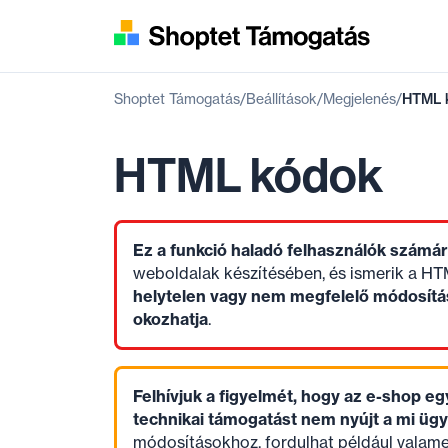
Shoptet Támogatás
Beállítások
Megjelenés
HTML 
HTML kódok
Ez a funkció haladó felhasználók számár
weboldalak készítésében, és ismerik a HT
helytelen vagy nem megfelelő módosítá
okozhatja
.
Felhívjuk a figyelmét, hogy az e-shop 
technikai támogatást nem nyújt a mi ügy
módosításokhoz, fordulhat például valame