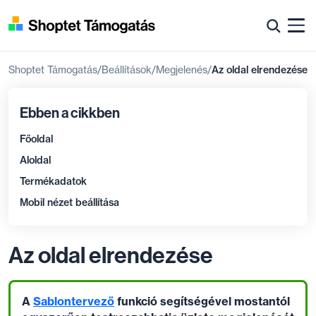
Shoptet Támogatás
Beállítások
Megjelenés
Az oldal elrendezése
Ebben a cikkben
Főoldal
Aloldal
Termékadatok
Mobil nézet beállítása
Az oldal elrendezése
A
Sablontervező
funkció segítségével mostantól