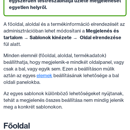
egyszerűen testreszabhatja üzlete megjelenését
egyetlen helyről.
A főoldal, aloldal és a termékinformáció elrendezését az
adminisztrációban lehet módosítani a
Megjelenés és
tartalom → Sablonok kinézete →
Oldal elrendezése
fül alatt.
Minden elemnél (főoldal, aloldal, termékadatok)
beállíthatja, hogy megjelenik-e mindkét oldalpanel, vagy
csak a bal, vagy egyik sem. Ezen a beállításon múlik
aztán az egyes
elemek
beállításának lehetősége a bal
oldali panelokba.
Az egyes sablonok különböző lehetőségeket nyújtanak,
tehát a megjelenés összes beállítása nem mindig jelenik
meg a konkrét sablonokon.
Főoldal