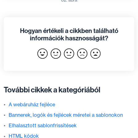
Hogyan értékeli a cikkben található
információk hasznosságát?
További cikkek a kategóriából
A webáruház fejléce
Bannerek, logók és fejlécek méretei a sablonokon
Elhalasztott sablonfrissítések
HTML kódok