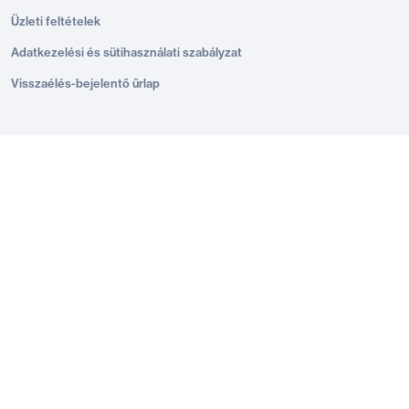
Üzleti feltételek
Adatkezelési és sütihasználati szabályzat
Visszaélés-bejelentő űrlap