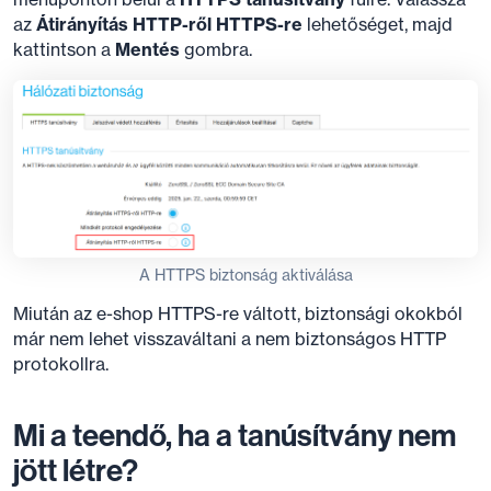
az
Átirányítás HTTP-ről HTTPS-re
lehetőséget, majd
kattintson a
Mentés
gombra.
A HTTPS biztonság aktiválása
Miután az e-shop HTTPS-re váltott, biztonsági okokból
már nem lehet visszaváltani a nem biztonságos HTTP
protokollra.
Mi a teendő, ha a tanúsítvány nem
jött létre?