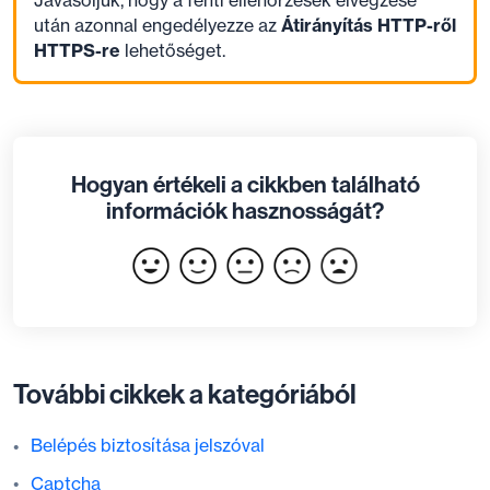
után azonnal engedélyezze az
Átirányítás HTTP-ről
HTTPS-re
lehetőséget.
Hogyan értékeli a cikkben található
információk hasznosságát?
További cikkek a kategóriából
Belépés biztosítása jelszóval
Captcha