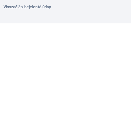
Visszaélés-bejelentő űrlap