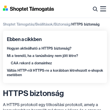
Shoptet Támogatás
Beállítások
Biztonság
HTTPS biztonság
Ebben a cikkben
Hogyan aktiválható a HTTPS biztonság?
Mi a teendő, ha a tanúsítvány nem jött létre?
CAA rekord a domainhez
Váltás HTTP-ről HTTPS-re a korábban létrehozott e-shopok
esetében
HTTPS biztonság
A HTTPS protokoll egy titkosítási protokoll, amely a