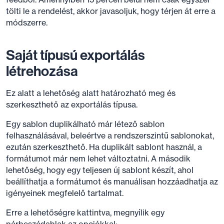
tölti le a rendelést, akkor javasoljuk, hogy térjen át erre a
módszerre.
Saját típusú exportálás
létrehozása
Ez alatt a lehetőség alatt határozható meg és
szerkeszthető az exportálás típusa.
Egy sablon duplikálható már létező sablon
felhasználásával, beleértve a rendszerszintű sablonokat,
ezután szerkeszthető. Ha duplikált sablont használ, a
formátumot már nem lehet változtatni. A második
lehetőség, hogy egy teljesen új sablont készít, ahol
beállíthatja a formátumot és manuálisan hozzáadhatja az
igényeinek megfelelő tartalmat.
Erre a lehetőségre kattintva, megnyílik egy