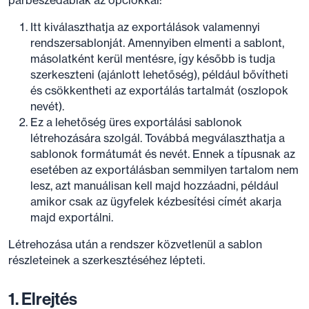
párbeszédablak az opciókkal:
Itt kiválaszthatja az exportálások valamennyi
rendszersablonját. Amennyiben elmenti a sablont,
másolatként kerül mentésre, így később is tudja
szerkeszteni (ajánlott lehetőség), például bővítheti
és csökkentheti az exportálás tartalmát (oszlopok
nevét).
Ez a lehetőség üres exportálási sablonok
létrehozására szolgál. Továbbá megválaszthatja a
sablonok formátumát és nevét. Ennek a típusnak az
esetében az exportálásban semmilyen tartalom nem
lesz, azt manuálisan kell majd hozzáadni, például
amikor csak az ügyfelek kézbesítési címét akarja
majd exportálni.
Létrehozása után a rendszer közvetlenül a sablon
részleteinek a szerkesztéséhez lépteti.
1. Elrejtés