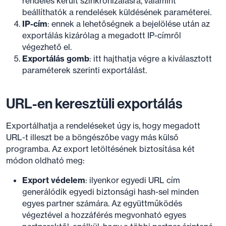
rendelés került szinkronizálásra, valamint
beállíthatók a rendelések küldésének paraméterei.
IP-cím
: ennek a lehetőségnek a bejelölése után az
exportálás kizárólag a megadott IP-címről
végezhető el.
Exportálás gomb
: itt hajthatja végre a kiválasztott
paraméterek szerinti exportálást.
URL-en keresztüli exportálás
Exportálhatja a rendeléseket úgy is, hogy megadott
URL-t illeszt be a böngészőbe vagy más külső
programba. Az export letöltésének biztosítása két
módon oldható meg:
Export védelem
: ilyenkor egyedi URL cím
generálódik egyedi biztonsági hash-sel minden
egyes partner számára. Az együttműködés
végeztével a hozzáférés megvonható egyes