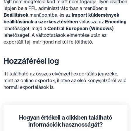
fájlt nem megfelelő kód miatt nem fogadja. Ilyen esetben
lépjen be a PPL adminisztrátorban a menüben a
Beállítások
menüpontba, és az
Import küldemények
beállításának a szerkesztésében
válassza az
Encoding
lehetőséget, majd a
Central European (Windows)
lehetőséget. A változtatások elmentése után az
exportált fájl már gond nélkül feltölthető.
Hozzáférési log
Itt található az összes elvégzett exportálás jegyzéke,
mint az online exportok, illetve az első könyvjelzőről való
normál exportálások is.
Hogyan értékeli a cikkben található
információk hasznosságát?