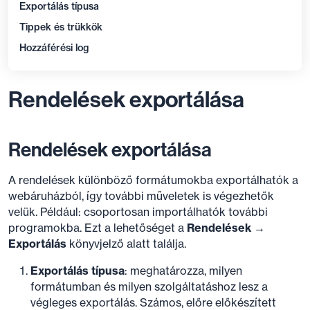
Exportálás típusa
Tippek és trükkök
Hozzáférési log
Rendelések exportálása
Rendelések exportálása
A rendelések különböző formátumokba exportálhatók a
webáruházból, így további műveletek is végezhetők
velük. Például: csoportosan importálhatók további
programokba. Ezt a lehetőséget a
Rendelések →
Exportálás
könyvjelző alatt találja.
Exportálás típusa
: meghatározza, milyen
formátumban és milyen szolgáltatáshoz lesz a
végleges exportálás. Számos, előre előkészített