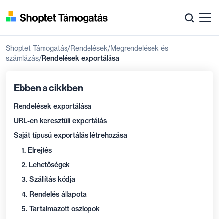
Shoptet Támogatás
Rendelések
Megrendelések és
számlázás
Rendelések exportálása
Ebben a cikkben
Rendelések exportálása
URL-en keresztüli exportálás
Saját típusú exportálás létrehozása
1. Elrejtés
2. Lehetőségek
3. Szállítás kódja
4. Rendelés állapota
5. Tartalmazott oszlopok