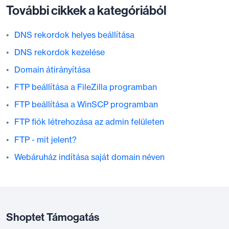
További cikkek a kategóriából
DNS rekordok helyes beállítása
DNS rekordok kezelése
Domain átirányítása
FTP beállítása a FileZilla programban
FTP beállítása a WinSCP programban
FTP fiók létrehozása az admin felületen
FTP - mit jelent?
Webáruház indítása saját domain néven
Shoptet Támogatás