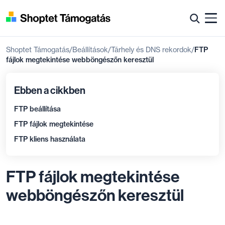
Shoptet Támogatás
Beállítások
Tárhely és DNS rekordok
FTP
fájlok megtekintése webböngészőn keresztül
Ebben a cikkben
FTP beállítása
FTP fájlok megtekintése
FTP kliens használata
FTP fájlok megtekintése
webböngészőn keresztül