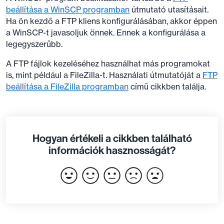
beállítása a WinSCP programban
útmutató utasításait.
Ha ön kezdő a FTP kliens konfigurálásában, akkor éppen
a WinSCP-t javasoljuk önnek. Ennek a konfigurálása a
legegyszerűbb.
A FTP fájlok kezeléséhez használhat más programokat
is, mint például a FileZilla-t. Használati útmutatóját a
FTP
beállítása a FileZilla programban
című cikkben találja.
Hogyan értékeli a cikkben található
információk hasznosságát?