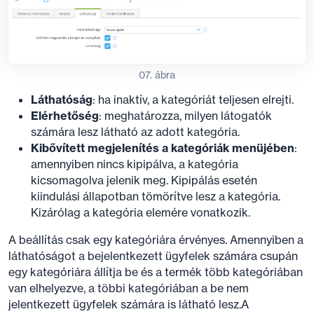
07. ábra
Láthatóság
: ha inaktív, a kategóriát teljesen elrejti.
Elérhetőség
: meghatározza, milyen látogatók
számára lesz látható az adott kategória.
Kibővített megjelenítés a kategóriák menüjében
:
amennyiben nincs kipipálva, a kategória
kicsomagolva jelenik meg. Kipipálás esetén
kiindulási állapotban tömörítve lesz a kategória.
Kizárólag a kategória elemére vonatkozik.
A beállítás csak egy kategóriára érvényes. Amennyiben a
láthatóságot a bejelentkezett ügyfelek számára csupán
egy kategóriára állítja be és a termék több kategóriában
van elhelyezve, a többi kategóriában a be nem
jelentkezett ügyfelek számára is látható lesz.A