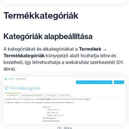
Termékkategóriák
Kategóriák alapbeállítása
A kategóriákat és alkategóriákat a
Termékek →
Termékkategóriák
könyvjelző alatt hozhatja létre és
kezelheti, így létrehozhatja a webáruház szerkezetét (01.
ábra).
01. ábra