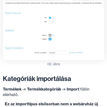
02. ábra
Kategóriák importálása
Termékek -> Termékkategóriák -> Import
fülön
elérhatő.
Ez az importtípus elsősorban nem a webáruház új