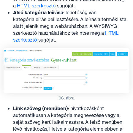
a
HTML szerkesztő
súgóját.
Alsó kategória leírása
: lehetőség van
kategórialeírás beillesztésére. A leírás a terméklista
alatt jelenik meg a webáruházban. A WYSIWYG
szerkesztő használatához tekintse meg a
HTML
szerkesztő
súgóját.
06. ábra
Link szöveg (menüben)
: hivatkozásként
automatikusan a kategória megnevezése vagy a
saját szöveg kerül alkalmazásra. A felső menüben
lévő hivatkozás, illetve a kategória eleme ebben a