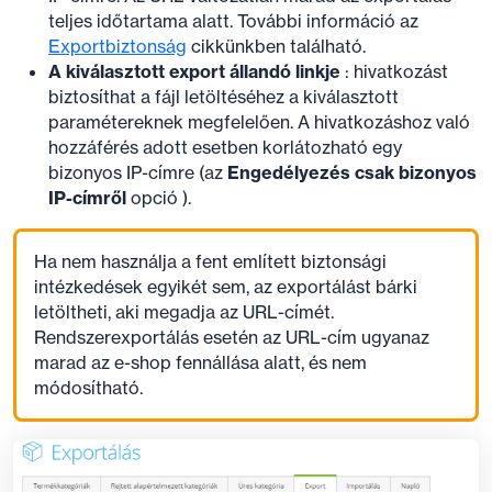
teljes időtartama alatt. További információ az
Exportbiztonság
cikkünkben található.
A kiválasztott export állandó linkje
: hivatkozást
biztosíthat a fájl letöltéséhez a kiválasztott
paramétereknek megfelelően. A hivatkozáshoz való
hozzáférés adott esetben korlátozható egy
bizonyos IP-címre (az
Engedélyezés csak bizonyos
IP-címről
opció ).
Ha nem használja a fent említett biztonsági
intézkedések egyikét sem, az exportálást bárki
letöltheti, aki megadja az URL-címét.
Rendszerexportálás esetén az URL-cím ugyanaz
marad az e-shop fennállása alatt, és nem
módosítható.