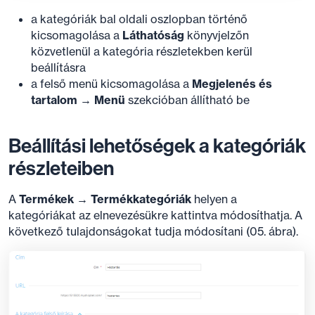
a kategóriák bal oldali oszlopban történő
kicsomagolása a
Láthatóság
könyvjelzőn
közvetlenül a kategória részletekben kerül
beállításra
a felső menü kicsomagolása a
Megjelenés és
tartalom → Menü
szekcióban állítható be
Beállítási lehetőségek a kategóriák
részleteiben
A
Termékek → Termékkategóriák
helyen a
kategóriákat az elnevezésükre kattintva módosíthatja. A
következő tulajdonságokat tudja módosítani (05. ábra).