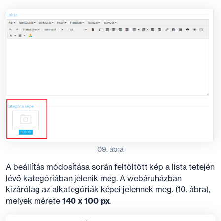
09. ábra
A beállítás módosítása során feltöltött kép a lista tetején
lévő kategóriában jelenik meg. A webáruházban
kizárólag az alkategóriák képei jelennek meg. (10. ábra),
melyek mérete
140 x 100 px
.