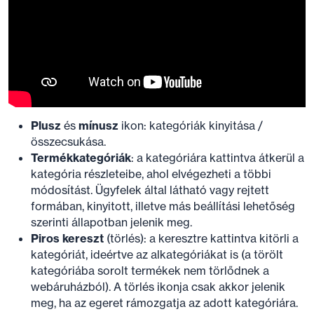
Plusz
és
mínusz
ikon: kategóriák kinyitása /
összecsukása.
Termékkategóriák
: a kategóriára kattintva átkerül a
kategória részleteibe, ahol elvégezheti a többi
módosítást. Ügyfelek által látható vagy rejtett
formában, kinyitott, illetve más beállítási lehetőség
szerinti állapotban jelenik meg.
Piros kereszt
(törlés): a keresztre kattintva kitörli a
kategóriát, ideértve az alkategóriákat is (a törölt
kategóriába sorolt termékek nem törlődnek a
webáruházból). A törlés ikonja csak akkor jelenik
meg, ha az egeret rámozgatja az adott kategóriára.