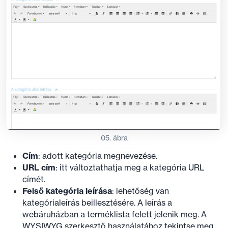
05. ábra
Cím
: adott kategória megnevezése.
URL cím
: itt változtathatja meg a kategória URL
címét.
Felső kategória leírása
: lehetőség van
kategórialeírás beillesztésére. A leírás a
webáruházban a terméklista felett jelenik meg. A
WYSIWYG szerkesztő használatához tekintse meg