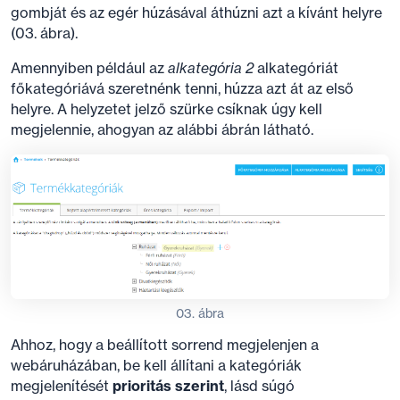
gombját és az egér húzásával áthúzni azt a kívánt helyre
(03. ábra).
Amennyiben például az
alkategória 2
alkategóriát
főkategóriává szeretnénk tenni, húzza azt át az első
helyre. A helyzetet jelző szürke csíknak úgy kell
megjelennie, ahogyan az alábbi ábrán látható.
03. ábra
Ahhoz, hogy a beállított sorrend megjelenjen a
webáruházában, be kell állítani a kategóriák
megjelenítését
prioritás szerint
, lásd súgó