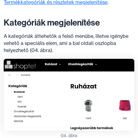
Termékkategóriák és részletek megjelenítése
.
Kategóriák megjelenítése
A kategóriák áttehetők a felső menübe, illetve igénybe
vehető a speciális elem, ami a bal oldali oszlopba
helyezhető (04. ábra).
04. ábra