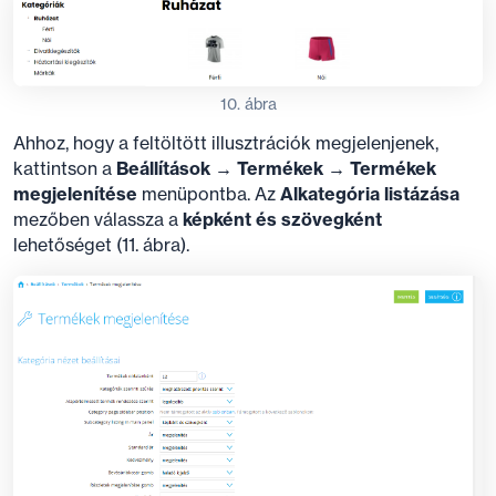
10. ábra
Ahhoz, hogy a feltöltött illusztrációk megjelenjenek,
kattintson a
Beállítások → Termékek → Termékek
megjelenítése
menüpontba. Az
Alkategória listázása
mezőben válassza a
képként és szövegként
lehetőséget (11. ábra).