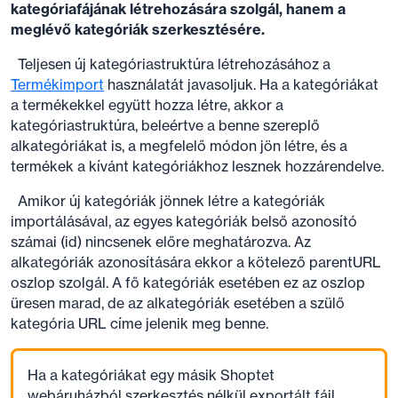
kategóriafájának létrehozására szolgál, hanem a
meglévő kategóriák szerkesztésére.
Teljesen új kategóriastruktúra létrehozásához a
Termékimport
használatát javasoljuk. Ha a kategóriákat
a termékekkel együtt hozza létre, akkor a
kategóriastruktúra, beleértve a benne szereplő
alkategóriákat is, a megfelelő módon jön létre, és a
termékek a kívánt kategóriákhoz lesznek hozzárendelve.
Amikor új kategóriák jönnek létre a kategóriák
importálásával, az egyes kategóriák belső azonosító
számai (id) nincsenek előre meghatározva. Az
alkategóriák azonosítására ekkor a kötelező parentURL
oszlop szolgál. A fő kategóriák esetében ez az oszlop
üresen marad, de az alkategóriák esetében a szülő
kategória URL címe jelenik meg benne.
Ha a kategóriákat egy másik Shoptet
webáruházból szerkesztés nélkül exportált fájl