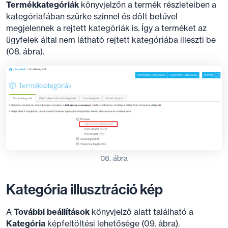
Termékkategóriák
könyvjelzőn a termék részleteiben a
kategóriafában szürke színnel és dőlt betűvel
megjelennek a rejtett kategóriák is. Így a terméket az
ügyfelek által nem látható rejtett kategóriába illeszti be
(08. ábra).
08. ábra
Kategória illusztráció kép
A
További beállítások
könyvjelző alatt található a
Kategória
képfeltöltési lehetősége (09. ábra).