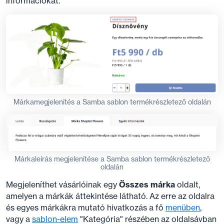
információkat.
Márkamegjelenítés a Samba sablon termékrészletező oldalán
Márkaleírás megjelenítése a Samba sablon termékrészletező
oldalán
Megjeleníthet vásárlóinak egy
Összes márka
oldalt,
amelyen a márkák áttekintése látható. Az erre az oldalra
és egyes márkákra mutató hivatkozás a fő
menüben
,
vagy a
sablon-elem
"Kategória" részében az oldalsávban