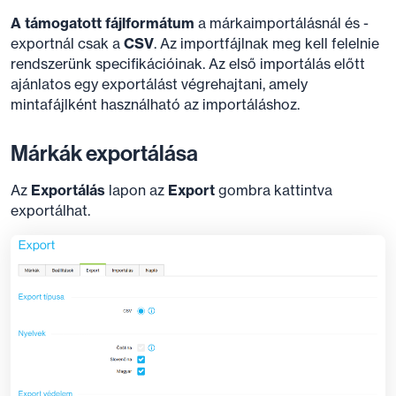
A támogatott fájlformátum
a márkaimportálásnál és -
exportnál csak a
CSV
. Az importfájlnak meg kell felelnie
rendszerünk specifikációinak. Az első importálás előtt
ajánlatos egy exportálást végrehajtani, amely
mintafájlként használható az importáláshoz.
Márkák exportálása
Az
Exportálás
lapon az
Export
gombra kattintva
exportálhat.