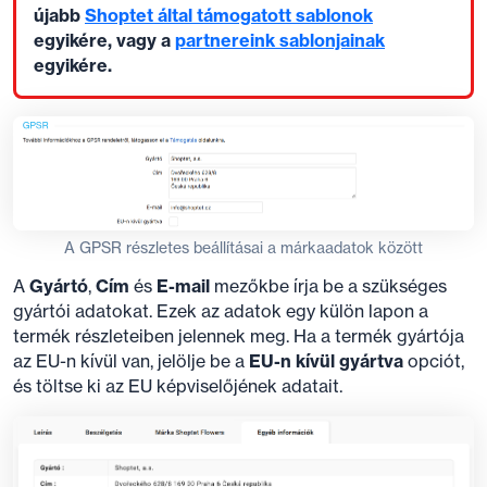
újabb
Shoptet által támogatott sablonok
egyikére, vagy a
partnereink sablonjainak
egyikére.
A GPSR részletes beállításai a márkaadatok között
A
Gyártó
,
Cím
és
E-mail
mezőkbe írja be a szükséges
gyártói adatokat. Ezek az adatok egy külön lapon a
termék részleteiben jelennek meg. Ha a termék gyártója
az EU-n kívül van, jelölje be a
EU-n kívül gyártva
opciót,
és töltse ki az EU képviselőjének adatait.