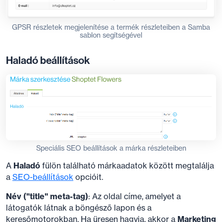
GPSR részletek megjelenítése a termék részleteiben a Samba
sablon segítségével
Haladó beállítások
Speciális SEO beállítások a márka részleteiben
A
Haladó
fülön található márkaadatok között megtalálja
a
SEO-beállítások
opcióit.
Név ("title" meta-tag)
: Az oldal címe, amelyet a
látogatók látnak a böngésző lapon és a
keresőmotorokban. Ha üresen hagyja, akkor a
Marketing