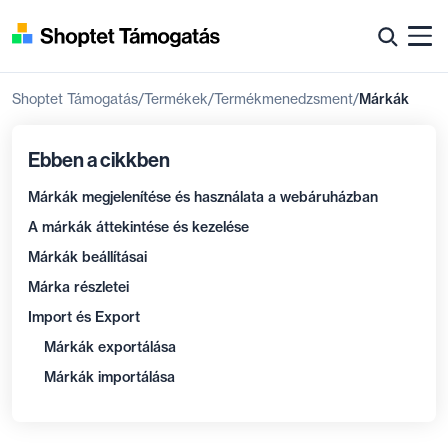
Shoptet Támogatás
Termékek
Termékmenedzsment
Márkák
Ebben a cikkben
Márkák megjelenítése és használata a webáruházban
A márkák áttekintése és kezelése
Márkák beállításai
Márka részletei
Import és Export
Márkák exportálása
Márkák importálása