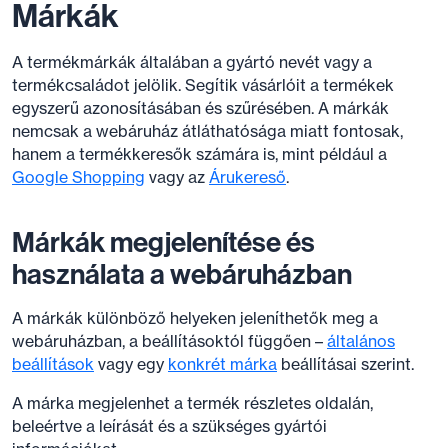
Márkák
A termékmárkák általában a gyártó nevét vagy a
termékcsaládot jelölik. Segítik vásárlóit a termékek
egyszerű azonosításában és szűrésében. A márkák
nemcsak a webáruház átláthatósága miatt fontosak,
hanem a termékkeresők számára is, mint például a
Google Shopping
vagy az
Árukereső
.
Márkák megjelenítése és
használata a webáruházban
A márkák különböző helyeken jeleníthetők meg a
webáruházban, a beállításoktól függően –
általános
beállítások
vagy egy
konkrét márka
beállításai szerint.
A márka megjelenhet a termék részletes oldalán,
beleértve a leírását és a szükséges gyártói