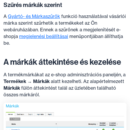
Szűrés márkák szerint
A
Gyártó- és Márkaszűrők
funkció használatával vásárlói
márka szerint szűrhetik a termékeket az Ön
webáruházában. Ennek a szűrőnek a megjelenítését e-
shopja
megjelenési beállításai
menüpontjában állíthatja
be.
A márkák áttekintése és kezelése
A termékmárkákat az e-shop adminisztrációs paneljén, a
Termékek → Márkák
alatt kezelheti. Az alapértelmezett
Márkák
fülön áttekintést talál az üzletében található
összes márkáról.