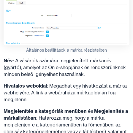
Általános beállítások a márka részleteiben
Név
: A vásárlók számára megjelenített márkanév
(gyártó), amelyet az Ön e-shopjának és rendszerünknek
minden belső igényeihez használnak.
Hivatalos weboldal
: Megadhat egy hivatkozást a márka
webhelyére. A link a webáruháza márkaoldalán fog
megjelenni.
Megjelenítés a kategóriák menüben
és
Megjelenítés a
márkalistában
: Határozza meg, hogy a márka
megjelenjen-e a kategóriamenüben (a főmenüben, az
oldalsáv kategóriaelemében vagy a láblécben), valamint