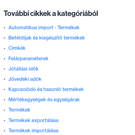
További cikkek a kategóriából
Automatikus import - Termékek
Betétdíjak és kiegészítő termékek
Címkék
Felárparaméterek
Jótállási idők
Jövedéki adók
Kapcsolódó és hasonló termékek
Mértékegységek és egységárak
Termékek
Termékek exportálása
Termékek importálása