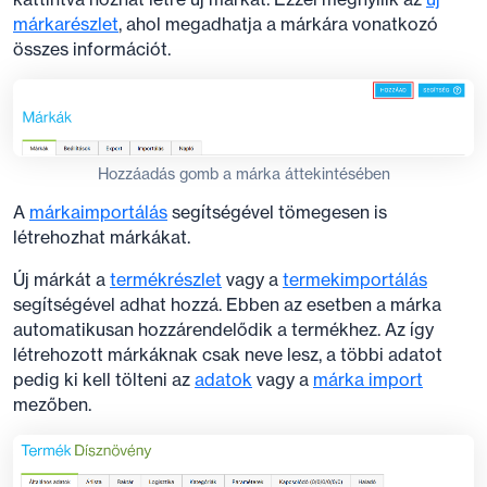
márkarészlet
, ahol megadhatja a márkára vonatkozó
összes információt.
Hozzáadás gomb a márka áttekintésében
A
márkaimportálás
segítségével tömegesen is
létrehozhat márkákat.
Új márkát a
termékrészlet
vagy a
termekimportálás
segítségével adhat hozzá. Ebben az esetben a márka
automatikusan hozzárendelődik a termékhez. Az így
létrehozott márkáknak csak neve lesz, a többi adatot
pedig ki kell tölteni az
adatok
vagy a
márka import
mezőben.