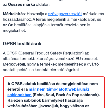
az
Összes márka
oldalon.
Márkaleírás
: Használja a
szövegszerkesztőt
márkaleírás
hozzáadásához. A leírás megjelenik a márkaoldalon, és
az Ön beállításai alapján a termék részleteiben is
megjelenhet.
GPSR beállítások
A GPSR (General Product Safety Regulation) az
általános termékbiztonságra vonatkozó EU-rendelet.
Megköveteli, hogy a termékek megjelenítsék a gyártó
adatait, például a kontakt elérhetőségeket.
A GPSR adatok beállítása és megjelenítése nem
érhető el a
már nem támogatott webáruház
sablonokban
(Echo, Soul, Rock és Pop sablonok).
Ha ezen sablonok bármelyikét használja
webáruházában, javasoljuk, hogy váltson az