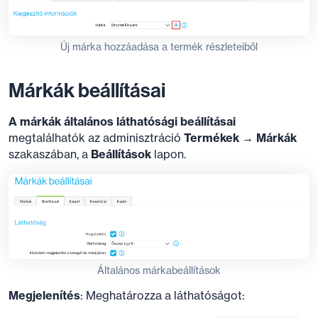
Új márka hozzáadása a termék részleteiből
Márkák beállításai
A márkák általános láthatósági beállításai
megtalálhatók az adminisztráció
Termékek → Márkák
szakaszában, a
Beállítások
lapon.
Általános márkabeállítások
Megjelenítés
: Meghatározza a láthatóságot: