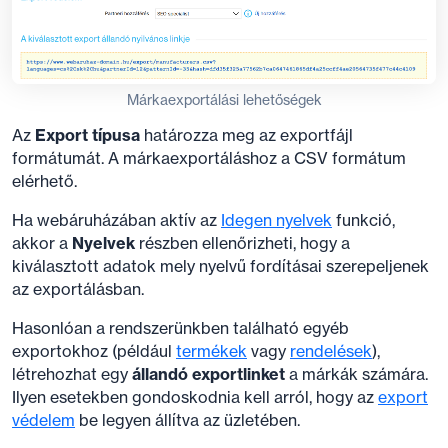
Márkaexportálási lehetőségek
Az
Export típusa
határozza meg az exportfájl
formátumát. A márkaexportáláshoz a CSV formátum
elérhető.
Ha webáruházában aktív az
Idegen nyelvek
funkció,
akkor a
Nyelvek
részben ellenőrizheti, hogy a
kiválasztott adatok mely nyelvű fordításai szerepeljenek
az exportálásban.
Hasonlóan a rendszerünkben található egyéb
exportokhoz (például
termékek
vagy
rendelések
),
létrehozhat egy
állandó exportlinket
a márkák számára.
Ilyen esetekben gondoskodnia kell arról, hogy az
export
védelem
be legyen állítva az üzletében.