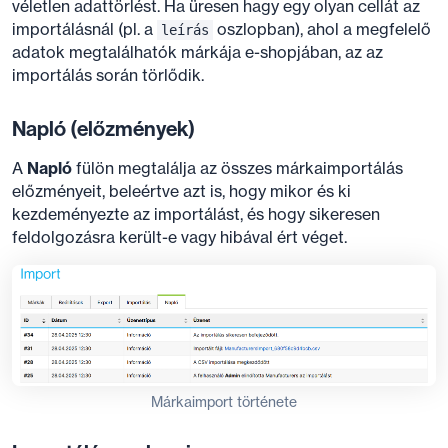
véletlen adattörlést. Ha üresen hagy egy olyan cellát az
importálásnál (pl. a
oszlopban), ahol a megfelelő
leírás
adatok megtalálhatók márkája e-shopjában, az az
importálás során törlődik.
Napló (előzmények)
A
Napló
fülön megtalálja az összes márkaimportálás
előzményeit, beleértve azt is, hogy mikor és ki
kezdeményezte az importálást, és hogy sikeresen
feldolgozásra került-e vagy hibával ért véget.
Márkaimport története